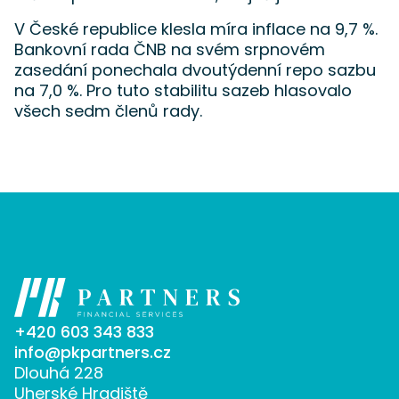
V České republice klesla míra inflace na 9,7 %.
Bankovní rada ČNB na svém srpnovém
zasedání ponechala dvoutýdenní repo sazbu
na 7,0 %. Pro tuto stabilitu sazeb hlasovalo
všech sedm členů rady.
+420 603 343 833
info@pkpartners.cz
Dlouhá 228
Uherské Hradiště