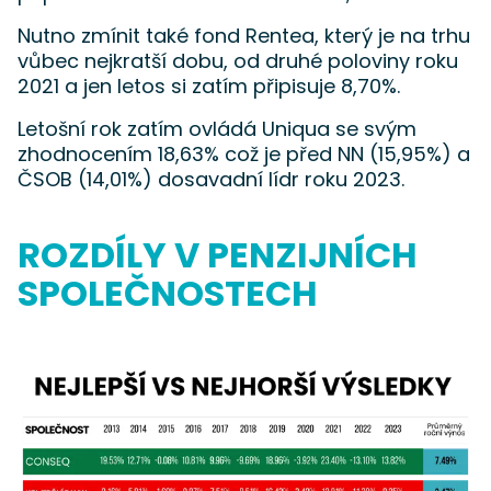
Nutno zmínit také fond Rentea, který je na trhu
vůbec nejkratší dobu, od druhé poloviny roku
2021 a jen letos si zatím připisuje 8,70%.
Letošní rok zatím ovládá Uniqua se svým
zhodnocením 18,63% což je před NN (15,95%) a
ČSOB (14,01%) dosavadní lídr roku 2023.
ROZDÍLY V PENZIJNÍCH
SPOLEČNOSTECH