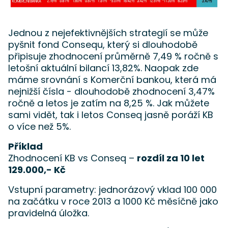
Jednou z nejefektivnějších strategií se může
pyšnit fond Consequ, který si dlouhodobě
připisuje zhodnocení průměrně 7,49 % ročně s
letošní aktuální bilancí 13,82%. Naopak zde
máme srovnání s Komerční bankou, která má
nejnižší čísla - dlouhodobě zhodnocení 3,47%
ročně a letos je zatím na 8,25 %. Jak můžete
sami vidět, tak i letos Conseq jasně poráží KB
o více než 5%.
Příklad
Zhodnocení KB vs Conseq –
rozdíl za 10 let
129.000,- Kč
Vstupní parametry: jednorázový vklad 100 000
na začátku v roce 2013 a 1000 Kč měsíčně jako
pravidelná úložka.