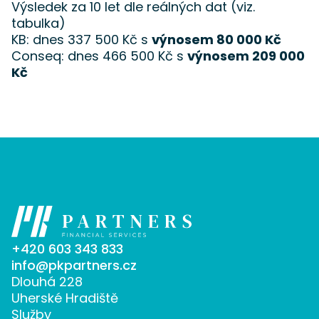
Výsledek za 10 let dle reálných dat (viz.
tabulka)
KB: dnes 337 500 Kč s
výnosem 80 000 Kč
Conseq: dnes 466 500 Kč s
výnosem 209 000
Kč
+420 603 343 833
info@pkpartners.cz
Dlouhá 228
Uherské Hradiště
Služby