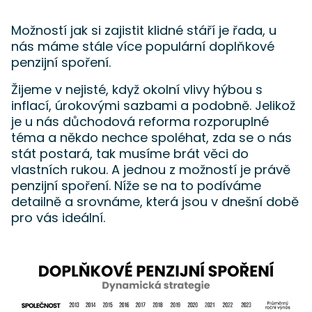
Možností jak si zajistit klidné stáří je řada, u
nás máme stále více populární doplňkové
penzijní spoření.
Žijeme v nejisté, když okolní vlivy hýbou s
inflací, úrokovými sazbami a podobně. Jelikož
je u nás důchodová reforma rozporuplné
téma a někdo nechce spoléhat, zda se o nás
stát postará, tak musíme brát věci do
vlastních rukou. A jednou z možností je právě
penzijní spoření. Níže se na to podíváme
detailně a srovnáme, která jsou v dnešní době
pro vás ideální.