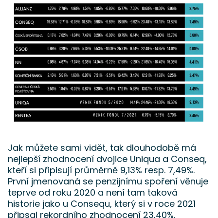
Jak můžete sami vidět, tak dlouhodobě má
nejlepší zhodnocení dvojice Uniqua a Conseq,
kteří si připisují průměrně 9,13% resp. 7,49%.
První jmenovaná se penzijnímu spoření věnuje
teprve od roku 2020 a není tam taková
historie jako u Consequ, který si v roce 2021
připsal rekordního zhodnocení 23,40%.